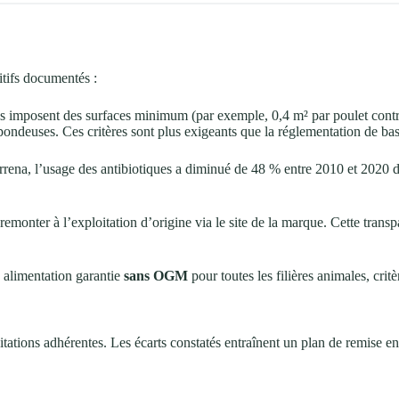
itifs documentés :
es imposent des surfaces minimum (par exemple, 0,4 m² par poulet contre
s pondeuses. Ces critères sont plus exigeants que la réglementation de bas
errena, l’usage des antibiotiques a diminué de 48 % entre 2010 et 2020 d
onter à l’exploitation d’origine via le site de la marque. Cette transpar
 alimentation garantie
sans OGM
pour toutes les filières animales, critè
itations adhérentes. Les écarts constatés entraînent un plan de remise e