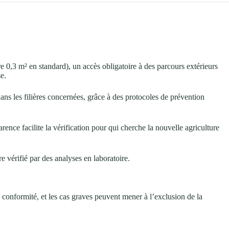
 0,3 m² en standard), un accès obligatoire à des parcours extérieurs
e.
ans les filières concernées, grâce à des protocoles de prévention
ence facilite la vérification pour qui cherche la nouvelle agriculture
re vérifié par des analyses en laboratoire.
n conformité, et les cas graves peuvent mener à l’exclusion de la