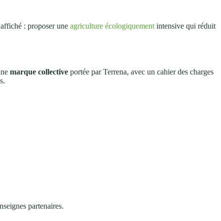
f affiché : proposer une
agriculture écologiquement
intensive qui réduit
 une
marque collective
portée par Terrena, avec un cahier des charges
s.
enseignes partenaires.