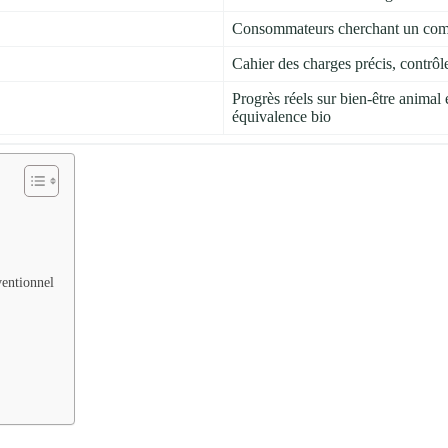
Consommateurs cherchant un compro
Cahier des charges précis, contrôl
Progrès réels sur bien-être animal e
équivalence bio
ventionnel