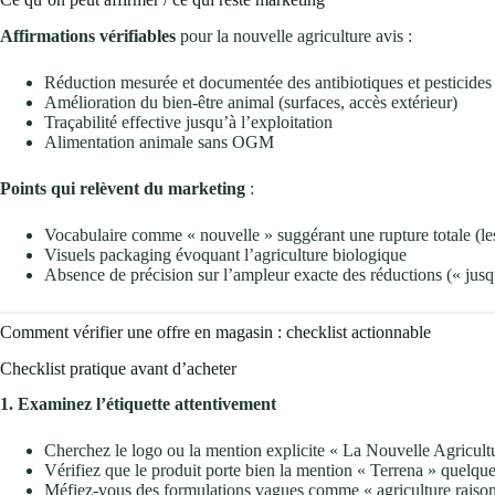
Affirmations vérifiables
pour la nouvelle agriculture avis :
Réduction mesurée et documentée des antibiotiques et pesticides
Amélioration du bien-être animal (surfaces, accès extérieur)
Traçabilité effective jusqu’à l’exploitation
Alimentation animale sans OGM
Points qui relèvent du marketing
:
Vocabulaire comme « nouvelle » suggérant une rupture totale (les 
Visuels packaging évoquant l’agriculture biologique
Absence de précision sur l’ampleur exacte des réductions (« jus
Comment vérifier une offre en magasin : checklist actionnable
Checklist pratique avant d’acheter
1. Examinez l’étiquette attentivement
Cherchez le logo ou la mention explicite « La Nouvelle Agricultu
Vérifiez que le produit porte bien la mention « Terrena » quelque
Méfiez-vous des formulations vagues comme « agriculture raison