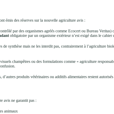
t émis des réserves sur la nouvelle agriculture avis :
contrôlé par des organismes agréés comme Ecocert ou Bureau Veritas) o
ndant
obligatoire par un organisme extérieur n’est exigé dans le cahier 
s de synthèse mais ne les interdit pas, contrairement à l’agriculture bio
s visuels champêtres ou des formulations comme « agriculture responsabl
confusion.
és, d’autres produits vétérinaires ou additifs alimentaires restent autori
e avis ne garantit pas :
es animaux