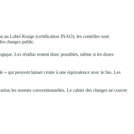
u au Label Rouge (certification INAO), les contrôles sont
des charges public.
logique. Les résidus restent donc possibles, même si les doses
e » qui peuvent laisser croire à une équivalence avec le bio. Les
sés selon les normes conventionnelles. Le cahier des charges ne couvre