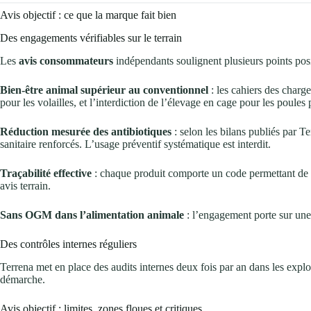
Avis objectif : ce que la marque fait bien
Des engagements vérifiables sur le terrain
Les
avis consommateurs
indépendants soulignent plusieurs points pos
Bien-être animal supérieur au conventionnel
: les cahiers des charg
pour les volailles, et l’interdiction de l’élevage en cage pour les poule
Réduction mesurée des antibiotiques
: selon les bilans publiés par T
sanitaire renforcés. L’usage préventif systématique est interdit.
Traçabilité effective
: chaque produit comporte un code permettant de rem
avis terrain.
Sans OGM dans l’alimentation animale
: l’engagement porte sur une
Des contrôles internes réguliers
Terrena met en place des audits internes deux fois par an dans les explo
démarche.
Avis objectif : limites, zones floues et critiques