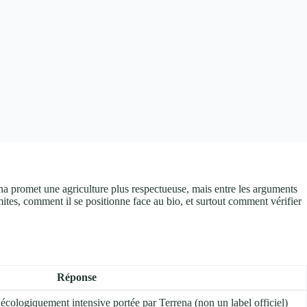
na promet une agriculture plus respectueuse, mais entre les arguments
limites, comment il se positionne face au bio, et surtout comment vérifier
Réponse
écologiquement intensive portée par Terrena (non un label officiel)