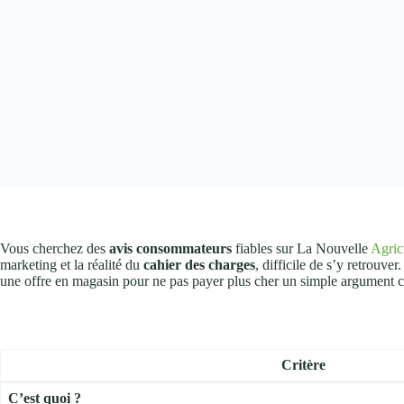
Vous cherchez des
avis consommateurs
fiables sur La Nouvelle
Agric
marketing et la réalité du
cahier des charges
, difficile de s’y retrouve
une offre en magasin pour ne pas payer plus cher un simple argument 
Critère
C’est quoi ?