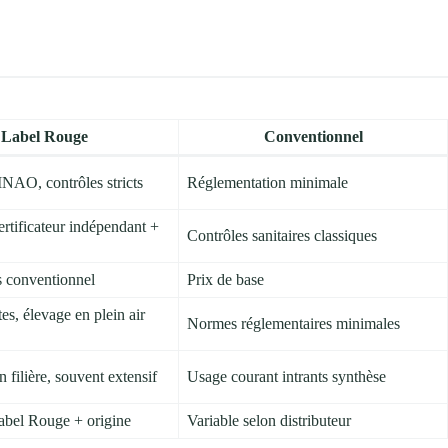
Label Rouge
Conventionnel
AO, contrôles stricts
Réglementation minimale
rtificateur indépendant +
Contrôles sanitaires classiques
 conventionnel
Prix de base
es, élevage en plein air
Normes réglementaires minimales
n filière, souvent extensif
Usage courant intrants synthèse
Label Rouge + origine
Variable selon distributeur