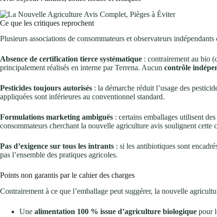
Ce que les critiques reprochent
Plusieurs associations de consommateurs et observateurs indépendants on
Absence de certification tierce systématique
: contrairement au bio (
principalement réalisés en interne par Terrena. Aucun
contrôle indépe
Pesticides toujours autorisés
: la démarche réduit l’usage des pesticide
appliquées sont inférieures au conventionnel standard.
Formulations marketing ambiguës
: certains emballages utilisent de
consommateurs cherchant la nouvelle agriculture avis soulignent cette 
Pas d’exigence sur tous les intrants
: si les antibiotiques sont encadr
pas l’ensemble des pratiques agricoles.
Points non garantis par le cahier des charges
Contrairement à ce que l’emballage peut suggérer, la nouvelle agricultur
Une
alimentation 100 % issue d’agriculture biologique
pour l