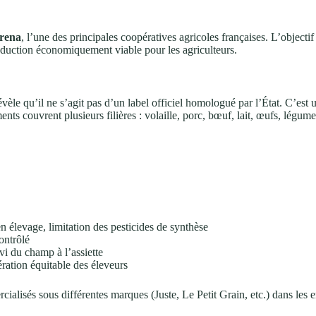
rena
, l’une des principales coopératives agricoles françaises. L’objecti
oduction économiquement viable pour les agriculteurs.
vèle qu’il ne s’agit pas d’un label officiel homologué par l’État. C’est
ts couvrent plusieurs filières : volaille, porc, bœuf, lait, œufs, légume
n élevage, limitation des pesticides de synthèse
contrôlé
ivi du champ à l’assiette
ération équitable des éleveurs
cialisés sous différentes marques (Juste, Le Petit Grain, etc.) dans les 