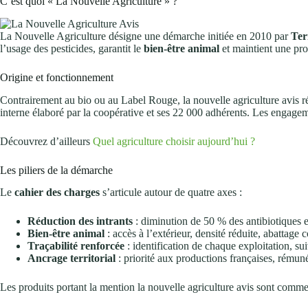
C’est quoi « La Nouvelle Agriculture » ?
La Nouvelle Agriculture désigne une démarche initiée en 2010 par
Ter
l’usage des pesticides, garantit le
bien-être animal
et maintient une pr
Origine et fonctionnement
Contrairement au bio ou au Label Rouge, la nouvelle agriculture avis ré
interne élaboré par la coopérative et ses 22 000 adhérents. Les engagemen
Découvrez d’ailleurs
Quel agriculture choisir aujourd’hui ?
Les piliers de la démarche
Le
cahier des charges
s’articule autour de quatre axes :
Réduction des intrants
: diminution de 50 % des antibiotiques e
Bien-être animal
: accès à l’extérieur, densité réduite, abattage 
Traçabilité renforcée
: identification de chaque exploitation, su
Ancrage territorial
: priorité aux productions françaises, rémun
Les produits portant la mention la nouvelle agriculture avis sont commer