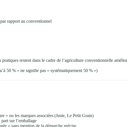
 par rapport au conventionnel
pratiques restent dans le cadre de l’agriculture conventionnelle amélio
qu’à 50 % » ne signifie pas « systématiquement 50 % »)
re » ou les marques associées (Juste, Le Petit Grain)
 part sur l’emballage
née » sans mention de la démarche précise