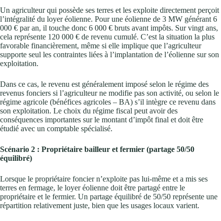
Un agriculteur qui possède ses terres et les exploite directement perçoit
l’intégralité du loyer éolienne. Pour une éolienne de 3 MW générant 6
000 € par an, il touche donc 6 000 € bruts avant impôts. Sur vingt ans,
cela représente 120 000 € de revenu cumulé. C’est la situation la plus
favorable financièrement, même si elle implique que l’agriculteur
supporte seul les contraintes liées à l’implantation de l’éolienne sur son
exploitation.
Dans ce cas, le revenu est généralement imposé selon le régime des
revenus fonciers si l’agriculteur ne modifie pas son activité, ou selon le
régime agricole (bénéfices agricoles – BA) s’il intègre ce revenu dans
son exploitation. Le choix du régime fiscal peut avoir des
conséquences importantes sur le montant d’impôt final et doit être
étudié avec un comptable spécialisé.
Scénario 2 : Propriétaire bailleur et fermier (partage 50/50
équilibré)
Lorsque le propriétaire foncier n’exploite pas lui-même et a mis ses
terres en fermage, le loyer éolienne doit être partagé entre le
propriétaire et le fermier. Un partage équilibré de 50/50 représente une
répartition relativement juste, bien que les usages locaux varient.