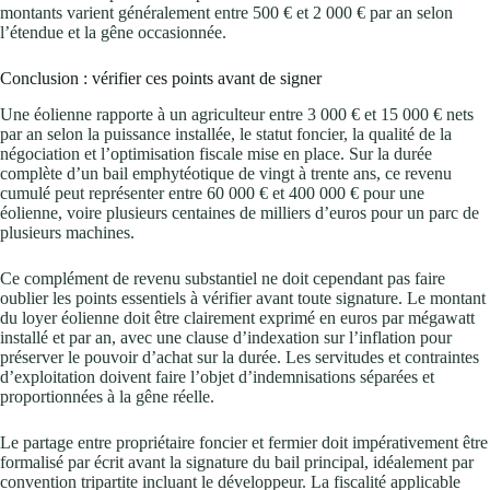
montants varient généralement entre 500 € et 2 000 € par an selon
l’étendue et la gêne occasionnée.
Conclusion : vérifier ces points avant de signer
Une éolienne rapporte à un agriculteur entre 3 000 € et 15 000 € nets
par an selon la puissance installée, le statut foncier, la qualité de la
négociation et l’optimisation fiscale mise en place. Sur la durée
complète d’un bail emphytéotique de vingt à trente ans, ce revenu
cumulé peut représenter entre 60 000 € et 400 000 € pour une
éolienne, voire plusieurs centaines de milliers d’euros pour un parc de
plusieurs machines.
Ce complément de revenu substantiel ne doit cependant pas faire
oublier les points essentiels à vérifier avant toute signature. Le montant
du loyer éolienne doit être clairement exprimé en euros par mégawatt
installé et par an, avec une clause d’indexation sur l’inflation pour
préserver le pouvoir d’achat sur la durée. Les servitudes et contraintes
d’exploitation doivent faire l’objet d’indemnisations séparées et
proportionnées à la gêne réelle.
Le partage entre propriétaire foncier et fermier doit impérativement être
formalisé par écrit avant la signature du bail principal, idéalement par
convention tripartite incluant le développeur. La fiscalité applicable