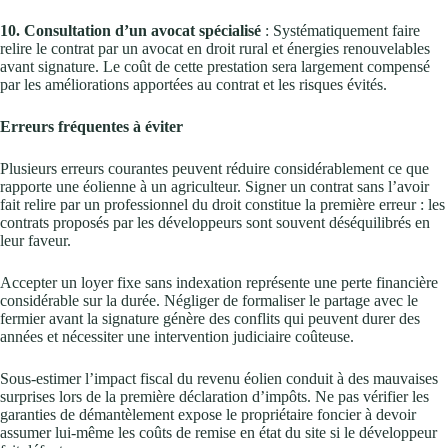
10. Consultation d’un avocat spécialisé
: Systématiquement faire
relire le contrat par un avocat en droit rural et énergies renouvelables
avant signature. Le coût de cette prestation sera largement compensé
par les améliorations apportées au contrat et les risques évités.
Erreurs fréquentes à éviter
Plusieurs erreurs courantes peuvent réduire considérablement ce que
rapporte une éolienne à un agriculteur. Signer un contrat sans l’avoir
fait relire par un professionnel du droit constitue la première erreur : les
contrats proposés par les développeurs sont souvent déséquilibrés en
leur faveur.
Accepter un loyer fixe sans indexation représente une perte financière
considérable sur la durée. Négliger de formaliser le partage avec le
fermier avant la signature génère des conflits qui peuvent durer des
années et nécessiter une intervention judiciaire coûteuse.
Sous-estimer l’impact fiscal du revenu éolien conduit à des mauvaises
surprises lors de la première déclaration d’impôts. Ne pas vérifier les
garanties de démantèlement expose le propriétaire foncier à devoir
assumer lui-même les coûts de remise en état du site si le développeur