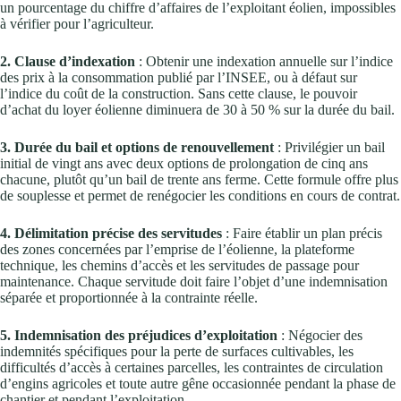
un pourcentage du chiffre d’affaires de l’exploitant éolien, impossibles
à vérifier pour l’agriculteur.
2. Clause d’indexation
: Obtenir une indexation annuelle sur l’indice
des prix à la consommation publié par l’INSEE, ou à défaut sur
l’indice du coût de la construction. Sans cette clause, le pouvoir
d’achat du loyer éolienne diminuera de 30 à 50 % sur la durée du bail.
3. Durée du bail et options de renouvellement
: Privilégier un bail
initial de vingt ans avec deux options de prolongation de cinq ans
chacune, plutôt qu’un bail de trente ans ferme. Cette formule offre plus
de souplesse et permet de renégocier les conditions en cours de contrat.
4. Délimitation précise des servitudes
: Faire établir un plan précis
des zones concernées par l’emprise de l’éolienne, la plateforme
technique, les chemins d’accès et les servitudes de passage pour
maintenance. Chaque servitude doit faire l’objet d’une indemnisation
séparée et proportionnée à la contrainte réelle.
5. Indemnisation des préjudices d’exploitation
: Négocier des
indemnités spécifiques pour la perte de surfaces cultivables, les
difficultés d’accès à certaines parcelles, les contraintes de circulation
d’engins agricoles et toute autre gêne occasionnée pendant la phase de
chantier et pendant l’exploitation.