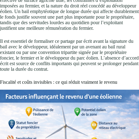
effective de surface agricole utile, les contraintes d’exploitation
imposées au fermier, et la nature du droit réel concédé au développeur
éolien. Un bail emphytéotique de longue durée qui affecte durablement
le fonds justifie souvent une part plus importante pour le propriétaire,
tandis que des servitudes lourdes au quotidien pour l’exploitant
justifient une meilleure rémunération du fermier.
Il est essentiel de formaliser ce partage par écrit avant la signature du
bail avec le développeur, idéalement par un avenant au bail rural
existant ou par une convention tripartite signée par le propriétaire
foncier, le fermier et le développeur du parc éolien. L’absence d’accord
écrit est source de conflits importants qui peuvent se prolonger pendant
toute la durée du contrat.
Fiscalité et coûts invisibles : ce qui réduit vraiment le revenu