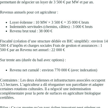
permettant de négocier un loyer de 3 500 € par MW et par an.
Revenus annuels pour cet agriculteur :
Loyer éolienne : 10 MW × 3 500 € = 35 000 € bruts
Indemnités servitudes (chemins, câbles) : 3 000 € bruts
Revenu brut total : 38 000 €
Fiscalité (création d’une structure dédiée en BIC simplifié) : environ 14
500 € d’impôts et charges sociales Frais de gestion et assurances : 1
500 € par an Revenu net annuel : 22 000 €
Sur trente ans (durée du bail avec options) :
Revenu net cumulé : environ 770 000 € (avec indexation)
Contraintes : Les deux éoliennes et infrastructures associées occupent
3,5 hectares. L’agriculteur a dû réorganiser son parcellaire et adapter
certaines rotations culturales. Il a négocié une indemnisation
complémentaire pour la perte de surfaces en agriculture biologique
certifiées.
Bilan : Ce cas montre qu’un parc éolien important peut générer un