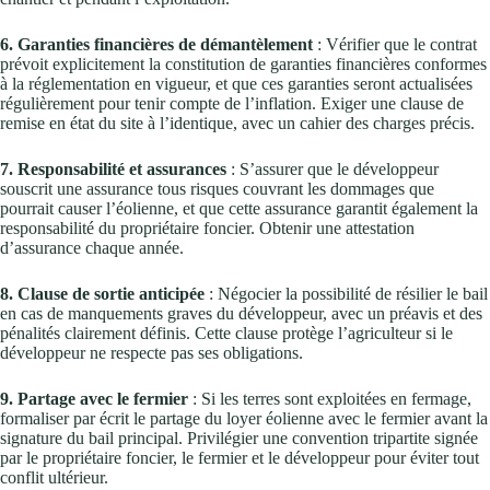
6. Garanties financières de démantèlement
: Vérifier que le contrat
prévoit explicitement la constitution de garanties financières conformes
à la réglementation en vigueur, et que ces garanties seront actualisées
régulièrement pour tenir compte de l’inflation. Exiger une clause de
remise en état du site à l’identique, avec un cahier des charges précis.
7. Responsabilité et assurances
: S’assurer que le développeur
souscrit une assurance tous risques couvrant les dommages que
pourrait causer l’éolienne, et que cette assurance garantit également la
responsabilité du propriétaire foncier. Obtenir une attestation
d’assurance chaque année.
8. Clause de sortie anticipée
: Négocier la possibilité de résilier le bail
en cas de manquements graves du développeur, avec un préavis et des
pénalités clairement définis. Cette clause protège l’agriculteur si le
développeur ne respecte pas ses obligations.
9. Partage avec le fermier
: Si les terres sont exploitées en fermage,
formaliser par écrit le partage du loyer éolienne avec le fermier avant la
signature du bail principal. Privilégier une convention tripartite signée
par le propriétaire foncier, le fermier et le développeur pour éviter tout
conflit ultérieur.