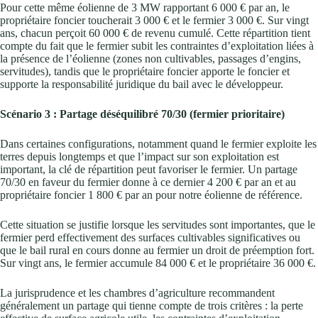
Pour cette même éolienne de 3 MW rapportant 6 000 € par an, le
propriétaire foncier toucherait 3 000 € et le fermier 3 000 €. Sur vingt
ans, chacun perçoit 60 000 € de revenu cumulé. Cette répartition tient
compte du fait que le fermier subit les contraintes d’exploitation liées à
la présence de l’éolienne (zones non cultivables, passages d’engins,
servitudes), tandis que le propriétaire foncier apporte le foncier et
supporte la responsabilité juridique du bail avec le développeur.
Scénario 3 : Partage déséquilibré 70/30 (fermier prioritaire)
Dans certaines configurations, notamment quand le fermier exploite les
terres depuis longtemps et que l’impact sur son exploitation est
important, la clé de répartition peut favoriser le fermier. Un partage
70/30 en faveur du fermier donne à ce dernier 4 200 € par an et au
propriétaire foncier 1 800 € par an pour notre éolienne de référence.
Cette situation se justifie lorsque les servitudes sont importantes, que le
fermier perd effectivement des surfaces cultivables significatives ou
que le bail rural en cours donne au fermier un droit de préemption fort.
Sur vingt ans, le fermier accumule 84 000 € et le propriétaire 36 000 €.
La jurisprudence et les chambres d’agriculture recommandent
généralement un partage qui tienne compte de trois critères : la perte