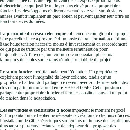
éolienne située dans une région venteuse et exposée produira plus
d’électricité, ce qui justifie un loyer plus élevé pour le propriétaire
foncier. Les développeurs réalisent des études de vent sur plusieurs
années avant d’implanter un parc éolien et peuvent ajuster leur offre en
fonction de ces données.
La proximité du réseau électrique
influence le coût global du projet.
Une parcelle située à proximité d’un poste de transformation ou d’une
ligne haute tension nécessite moins d’investissement en raccordement,
ce qui peut se traduire par une meilleure rémunération pour
l’agriculteur. À l’inverse, un terrain isolé nécessitant plusieurs
kilomètres de câbles souterrains réduit la rentabilité du projet.
Le statut foncier
modifie totalement l’équation. Un propriétaire
exploitant perçoit l’intégralité du loyer éolienne, tandis qu’un
propriétaire bailleur doit partager ce revenu avec son fermier selon des
clés de répartition qui varient entre 30/70 et 60/40. Cette question du
partage entre propriétaire foncier et fermier constitue souvent un point
de tension dans la négociation.
Les servitudes et contraintes d’accès
impactent le montant négocié.
Si l’implantation de l’éolienne nécessite la création de chemins d’accès,
l’installation de câbles électriques souterrains ou impose des restrictions
d’usage sur plusieurs hectares, le développeur doit proposer des