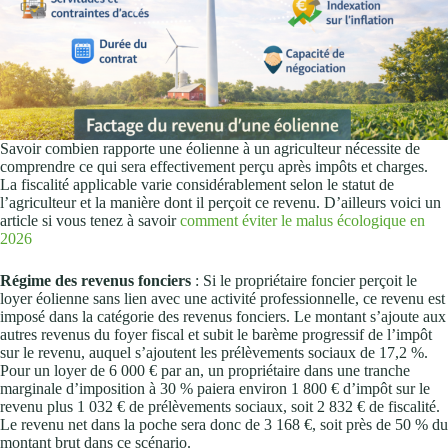
Savoir combien rapporte une éolienne à un agriculteur nécessite de
comprendre ce qui sera effectivement perçu après impôts et charges.
La fiscalité applicable varie considérablement selon le statut de
l’agriculteur et la manière dont il perçoit ce revenu. D’ailleurs voici un
article si vous tenez à savoir
comment éviter le malus écologique en
2026
Régime des revenus fonciers
: Si le propriétaire foncier perçoit le
loyer éolienne sans lien avec une activité professionnelle, ce revenu est
imposé dans la catégorie des revenus fonciers. Le montant s’ajoute aux
autres revenus du foyer fiscal et subit le barème progressif de l’impôt
sur le revenu, auquel s’ajoutent les prélèvements sociaux de 17,2 %.
Pour un loyer de 6 000 € par an, un propriétaire dans une tranche
marginale d’imposition à 30 % paiera environ 1 800 € d’impôt sur le
revenu plus 1 032 € de prélèvements sociaux, soit 2 832 € de fiscalité.
Le revenu net dans la poche sera donc de 3 168 €, soit près de 50 % du
montant brut dans ce scénario.