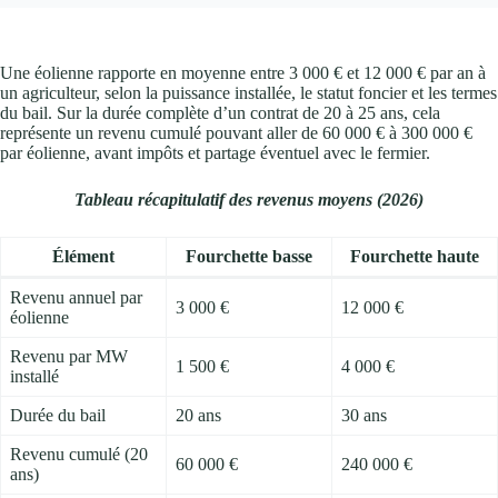
Une éolienne rapporte en moyenne entre 3 000 € et 12 000 € par an à
un agriculteur, selon la puissance installée, le statut foncier et les termes
du bail. Sur la durée complète d’un contrat de 20 à 25 ans, cela
représente un revenu cumulé pouvant aller de 60 000 € à 300 000 €
par éolienne, avant impôts et partage éventuel avec le fermier.
Tableau récapitulatif des revenus moyens (2026)
Élément
Fourchette basse
Fourchette haute
Revenu annuel par
3 000 €
12 000 €
éolienne
Revenu par MW
1 500 €
4 000 €
installé
Durée du bail
20 ans
30 ans
Revenu cumulé (20
60 000 €
240 000 €
ans)