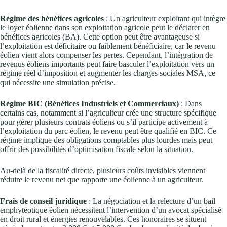
Régime des bénéfices agricoles
: Un agriculteur exploitant qui intègre
le loyer éolienne dans son exploitation agricole peut le déclarer en
bénéfices agricoles (BA). Cette option peut être avantageuse si
l’exploitation est déficitaire ou faiblement bénéficiaire, car le revenu
éolien vient alors compenser les pertes. Cependant, l’intégration de
revenus éoliens importants peut faire basculer l’exploitation vers un
régime réel d’imposition et augmenter les charges sociales MSA, ce
qui nécessite une simulation précise.
Régime BIC (Bénéfices Industriels et Commerciaux)
: Dans
certains cas, notamment si l’agriculteur crée une structure spécifique
pour gérer plusieurs contrats éoliens ou s’il participe activement à
l’exploitation du parc éolien, le revenu peut être qualifié en BIC. Ce
régime implique des obligations comptables plus lourdes mais peut
offrir des possibilités d’optimisation fiscale selon la situation.
Au-delà de la fiscalité directe, plusieurs coûts invisibles viennent
réduire le revenu net que rapporte une éolienne à un agriculteur.
Frais de conseil juridique
: La négociation et la relecture d’un bail
emphytéotique éolien nécessitent l’intervention d’un avocat spécialisé
en droit rural et énergies renouvelables. Ces honoraires se situent