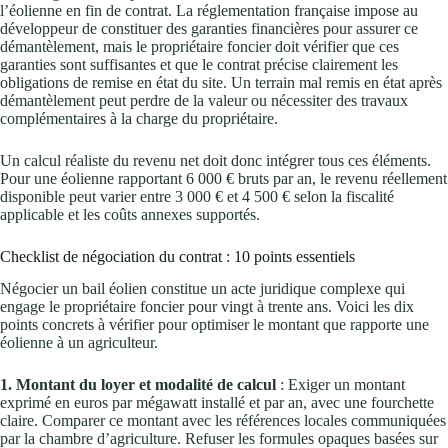
l’éolienne en fin de contrat. La réglementation française impose au
développeur de constituer des garanties financières pour assurer ce
démantèlement, mais le propriétaire foncier doit vérifier que ces
garanties sont suffisantes et que le contrat précise clairement les
obligations de remise en état du site. Un terrain mal remis en état après
démantèlement peut perdre de la valeur ou nécessiter des travaux
complémentaires à la charge du propriétaire.
Un calcul réaliste du revenu net doit donc intégrer tous ces éléments.
Pour une éolienne rapportant 6 000 € bruts par an, le revenu réellement
disponible peut varier entre 3 000 € et 4 500 € selon la fiscalité
applicable et les coûts annexes supportés.
Checklist de négociation du contrat : 10 points essentiels
Négocier un bail éolien constitue un acte juridique complexe qui
engage le propriétaire foncier pour vingt à trente ans. Voici les dix
points concrets à vérifier pour optimiser le montant que rapporte une
éolienne à un agriculteur.
1. Montant du loyer et modalité de calcul
: Exiger un montant
exprimé en euros par mégawatt installé et par an, avec une fourchette
claire. Comparer ce montant avec les références locales communiquées
par la chambre d’agriculture. Refuser les formules opaques basées sur