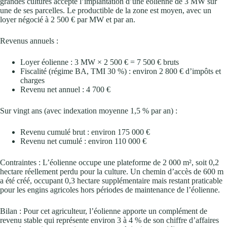
grandes cultures accepte l’implantation d’une éolienne de 3 MW sur
une de ses parcelles. Le productible de la zone est moyen, avec un
loyer négocié à 2 500 € par MW et par an.
Revenus annuels :
Loyer éolienne : 3 MW × 2 500 € = 7 500 € bruts
Fiscalité (régime BA, TMI 30 %) : environ 2 800 € d’impôts et
charges
Revenu net annuel : 4 700 €
Sur vingt ans (avec indexation moyenne 1,5 % par an) :
Revenu cumulé brut : environ 175 000 €
Revenu net cumulé : environ 110 000 €
Contraintes : L’éolienne occupe une plateforme de 2 000 m², soit 0,2
hectare réellement perdu pour la culture. Un chemin d’accès de 600 m
a été créé, occupant 0,3 hectare supplémentaire mais restant praticable
pour les engins agricoles hors périodes de maintenance de l’éolienne.
Bilan : Pour cet agriculteur, l’éolienne apporte un complément de
revenu stable qui représente environ 3 à 4 % de son chiffre d’affaires