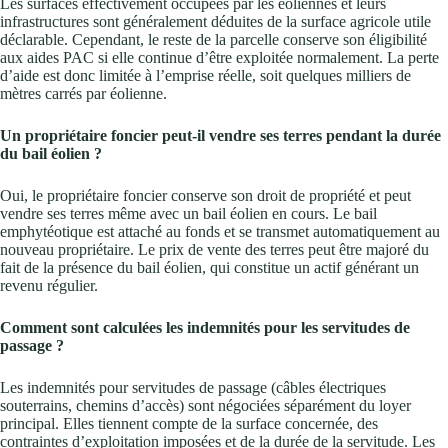
Les surfaces effectivement occupées par les éoliennes et leurs
infrastructures sont généralement déduites de la surface agricole utile
déclarable. Cependant, le reste de la parcelle conserve son éligibilité
aux aides PAC si elle continue d’être exploitée normalement. La perte
d’aide est donc limitée à l’emprise réelle, soit quelques milliers de
mètres carrés par éolienne.
Un propriétaire foncier peut-il vendre ses terres pendant la durée
du bail éolien ?
Oui, le propriétaire foncier conserve son droit de propriété et peut
vendre ses terres même avec un bail éolien en cours. Le bail
emphytéotique est attaché au fonds et se transmet automatiquement au
nouveau propriétaire. Le prix de vente des terres peut être majoré du
fait de la présence du bail éolien, qui constitue un actif générant un
revenu régulier.
Comment sont calculées les indemnités pour les servitudes de
passage ?
Les indemnités pour servitudes de passage (câbles électriques
souterrains, chemins d’accès) sont négociées séparément du loyer
principal. Elles tiennent compte de la surface concernée, des
contraintes d’exploitation imposées et de la durée de la servitude. Les