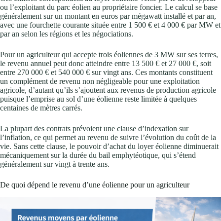
ou l’exploitant du parc éolien au propriétaire foncier. Le calcul se base
généralement sur un montant en euros par mégawatt installé et par an,
avec une fourchette courante située entre 1 500 € et 4 000 € par MW et
par an selon les régions et les négociations.
Pour un agriculteur qui accepte trois éoliennes de 3 MW sur ses terres,
le revenu annuel peut donc atteindre entre 13 500 € et 27 000 €, soit
entre 270 000 € et 540 000 € sur vingt ans. Ces montants constituent
un complément de revenu non négligeable pour une exploitation
agricole, d’autant qu’ils s’ajoutent aux revenus de production agricole
puisque l’emprise au sol d’une éolienne reste limitée à quelques
centaines de mètres carrés.
La plupart des contrats prévoient une clause d’indexation sur
l’inflation, ce qui permet au revenu de suivre l’évolution du coût de la
vie. Sans cette clause, le pouvoir d’achat du loyer éolienne diminuerait
mécaniquement sur la durée du bail emphytéotique, qui s’étend
généralement sur vingt à trente ans.
De quoi dépend le revenu d’une éolienne pour un agriculteur