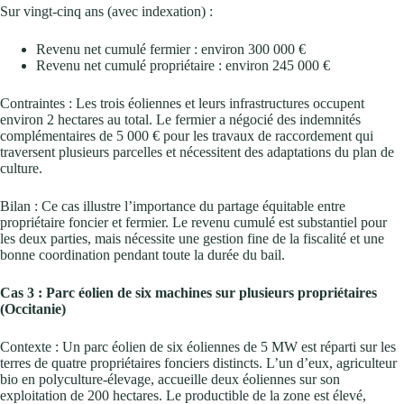
Sur vingt-cinq ans (avec indexation) :
Revenu net cumulé fermier : environ 300 000 €
Revenu net cumulé propriétaire : environ 245 000 €
Contraintes : Les trois éoliennes et leurs infrastructures occupent
environ 2 hectares au total. Le fermier a négocié des indemnités
complémentaires de 5 000 € pour les travaux de raccordement qui
traversent plusieurs parcelles et nécessitent des adaptations du plan de
culture.
Bilan : Ce cas illustre l’importance du partage équitable entre
propriétaire foncier et fermier. Le revenu cumulé est substantiel pour
les deux parties, mais nécessite une gestion fine de la fiscalité et une
bonne coordination pendant toute la durée du bail.
Cas 3 : Parc éolien de six machines sur plusieurs propriétaires
(Occitanie)
Contexte : Un parc éolien de six éoliennes de 5 MW est réparti sur les
terres de quatre propriétaires fonciers distincts. L’un d’eux, agriculteur
bio en polyculture-élevage, accueille deux éoliennes sur son
exploitation de 200 hectares. Le productible de la zone est élevé,