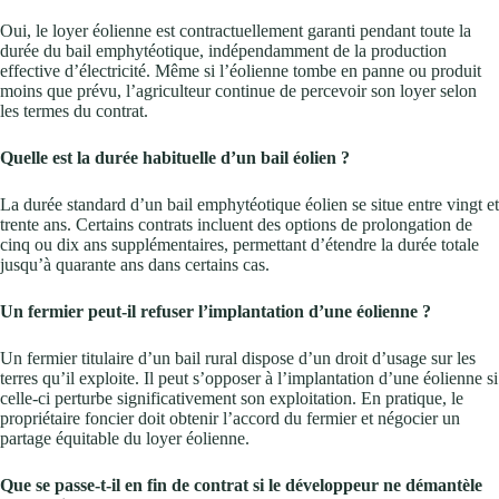
Oui, le loyer éolienne est contractuellement garanti pendant toute la
durée du bail emphytéotique, indépendamment de la production
effective d’électricité. Même si l’éolienne tombe en panne ou produit
moins que prévu, l’agriculteur continue de percevoir son loyer selon
les termes du contrat.
Quelle est la durée habituelle d’un bail éolien ?
La durée standard d’un bail emphytéotique éolien se situe entre vingt et
trente ans. Certains contrats incluent des options de prolongation de
cinq ou dix ans supplémentaires, permettant d’étendre la durée totale
jusqu’à quarante ans dans certains cas.
Un fermier peut-il refuser l’implantation d’une éolienne ?
Un fermier titulaire d’un bail rural dispose d’un droit d’usage sur les
terres qu’il exploite. Il peut s’opposer à l’implantation d’une éolienne si
celle-ci perturbe significativement son exploitation. En pratique, le
propriétaire foncier doit obtenir l’accord du fermier et négocier un
partage équitable du loyer éolienne.
Que se passe-t-il en fin de contrat si le développeur ne démantèle