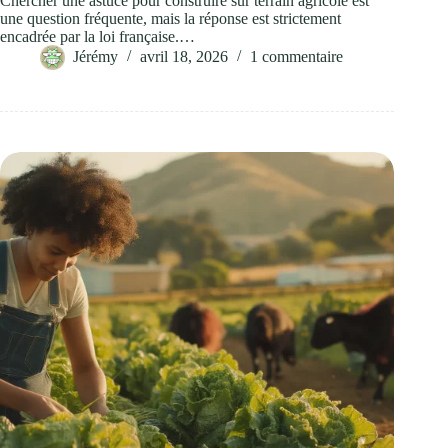
Chercher une astuce pour construire sur terrain agricole est
une question fréquente, mais la réponse est strictement
encadrée par la loi française.…
Jérémy
avril 18, 2026
1 commentaire