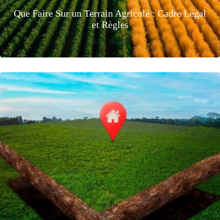
Que Faire Sur un Terrain Agricole : Cadre Légal
et Règles
AVRIL 19, 2026