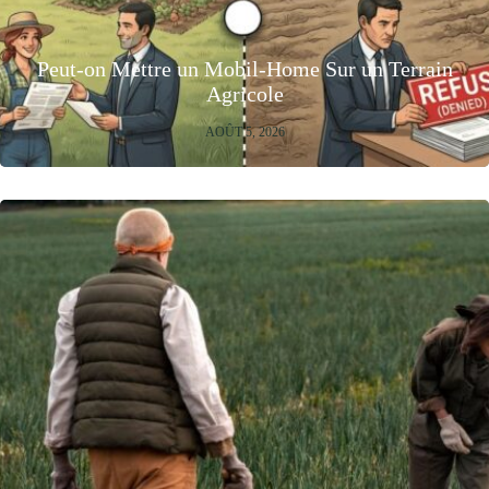
Peut-on Mettre un Mobil-Home Sur un Terrain
Agricole
AOÛT 5, 2026