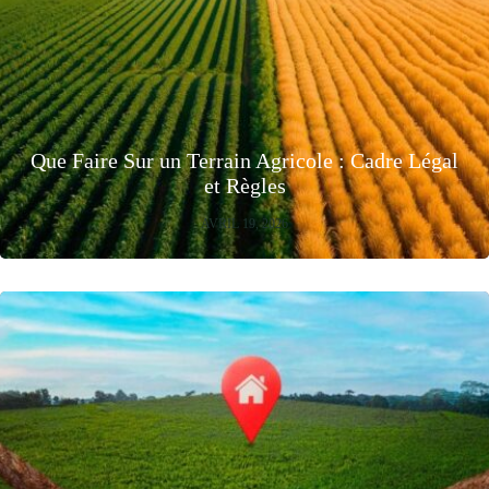
Que Faire Sur un Terrain Agricole : Cadre Légal
et Règles
AVRIL 19, 2026