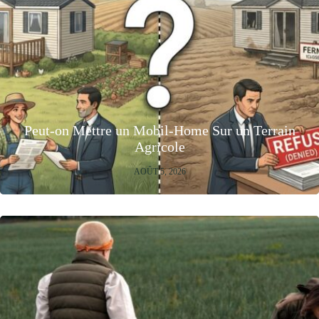
Peut-on Mettre un Mobil-Home Sur un Terrain
Agricole
AOÛT 5, 2026