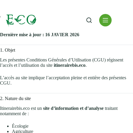
Passer
au
contenu
Conditions Générales d’Utilisation
Dernière mise à jour : 16 JAVIER 2026
1. Objet
Les présentes Conditions Générales d’Utilisation (CGU) régissent
l’accès et l’utilisation du site
itinerairebis.eco
.
L’accès au site implique l’acceptation pleine et entière des présentes
CGU.
2. Nature du site
Itinerairebis.eco est un
site d’information et d’analyse
traitant
notamment de :
Écologie
Agriculture